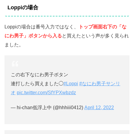
Loppiの場合
Loppiの場合は番号入力ではなく、
トップ画面右下の「な
にわ男子」ボタンから入る
と買えたという声が多く見られ
ました。
この右下なにわ男子ボタン
連打したら買えました◯
#Loppi
#なにわ男子サンリ
オ
pic.twitter.com/SfYPXwbzdz
— hi-chan低浮上中 (@hhhiii0412)
April 12, 2022