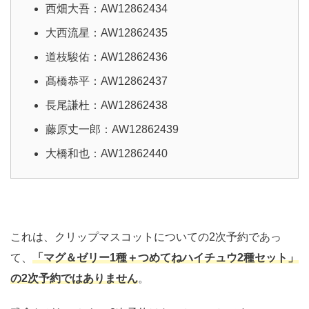
西畑大吾：AW12862434
大西流星：AW12862435
道枝駿佑：AW12862436
髙橋恭平：AW12862437
長尾謙杜：AW12862438
藤原丈一郎：AW12862439
大橋和也：AW12862440
これは、クリップマスコットについての2次予約であっ
て、
「マグ＆ゼリー1種＋つめてねハイチュウ2種セット」
の2次予約ではありません
。