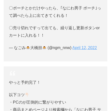
〇ポーチとかだけやったら、｢なにわ男子 ポーチ｣っ
て調べたら上に出てきてくれる！
〇売り切れですって出ても、繰り返し更新ボタンor
カートに入れる！！
— なごみ
大橋担
(@ngm_nnw)
April 12, 2022
やっと予約完了！
以下コツ
・PCのが圧倒的に繋がりやすい
・商品まとめページより検索欄から「なにわ男子 サ