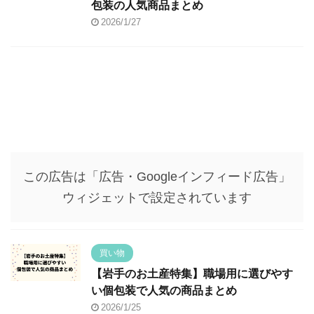
包装の人気商品まとめ
2026/1/27
この広告は「広告・Googleインフィード広告」
ウィジェットで設定されています
買い物
【岩手のお土産特集】職場用に選びやす
い個包装で人気の商品まとめ
2026/1/25