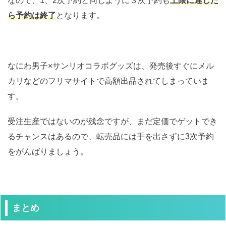
なので、1、2次予約と同じように３次予約も
上限に達した
ら予約は終了
となります。
なにわ男子×サンリオコラボグッズは、発売後すぐにメル
カリなどのフリマサイトで高額出品されてしまっていま
す。
受注生産ではないのが残念ですが、まだ定価でゲットでき
るチャンスはあるので、転売品には手を出さずに3次予約
をがんばりましょう。
まとめ