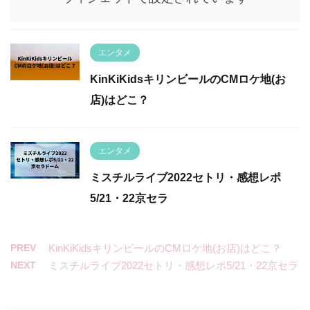
エンタメ
KinKiKidsキリンビールのCMロケ地(お
店)はどこ？
エンタメ
ミスチルライブ2022セトリ・感想レポ
5/21・22京セラ
PREV
KinKiKidsキリンビールのCMロケ地(お店)はどこ？
NEXT
ミスチルライブ2022セトリ・感想レポ5/21・22京セラ