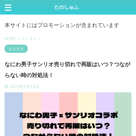
たのしゅふ
本サイトにはプロモーションが含まれています
HOME
>
エンタメ
>
エンタメ
なにわ男子サンリオ売り切れで再販はいつ？つなが
らない時の対処法！
2022年4月14日