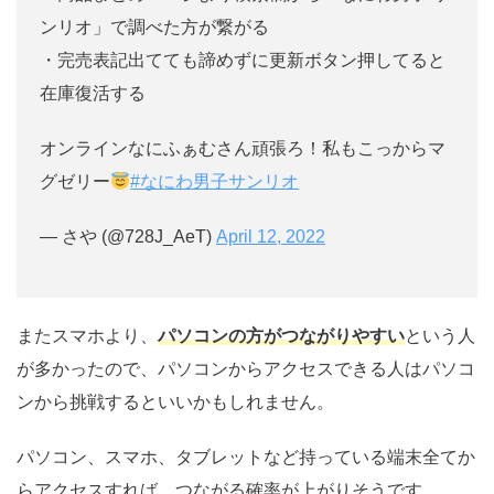
ンリオ」で調べた方が繋がる
・完売表記出てても諦めずに更新ボタン押してると
在庫復活する
オンラインなにふぁむさん頑張ろ！私もこっからマ
グゼリー
#なにわ男子サンリオ
— さや (@728J_AeT)
April 12, 2022
またスマホより、
パソコンの方がつながりやすい
という人
が多かったので、パソコンからアクセスできる人はパソコ
ンから挑戦するといいかもしれません。
パソコン、スマホ、タブレットなど持っている端末全てか
らアクセスすれば、つながる確率が上がりそうです。