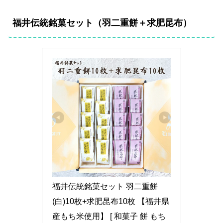
福井伝統銘菓セット（羽二重餅＋求肥昆布）
福井伝統銘菓セット 羽二重餅 
(白)10枚+求肥昆布10枚 【福井県
産もち米使用】 [ 和菓子 餅 もち 