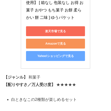
使用】 [ 箱なし 包装なし お得 お
菓子 おやつ もち菓子 お餅 柔ら
かい 餅 二味 ] ゆうパケット
楽天市場で見る
Amazonで見る
Yahoo!ショッピングで見る
【ジャンル】
和菓子
【配りやすさ／万人受け度】
★★★★★
白ときなこの2種類が楽しめるセット