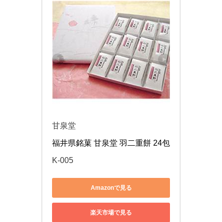
甘泉堂
福井県銘菓 甘泉堂 羽二重餅 24包
K-005
Amazonで見る
楽天市場で見る