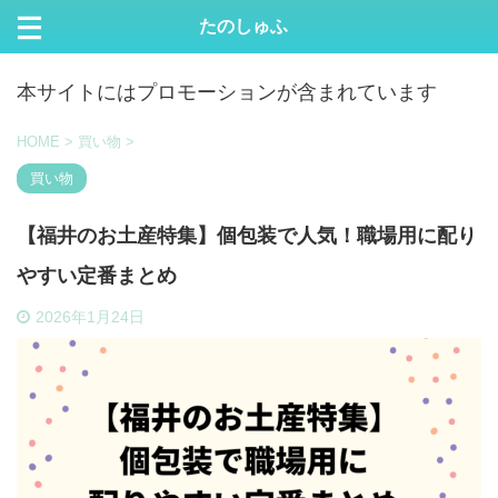
たのしゅふ
本サイトにはプロモーションが含まれています
HOME
>
買い物
>
買い物
【福井のお土産特集】個包装で人気！職場用に配り
やすい定番まとめ
2026年1月24日