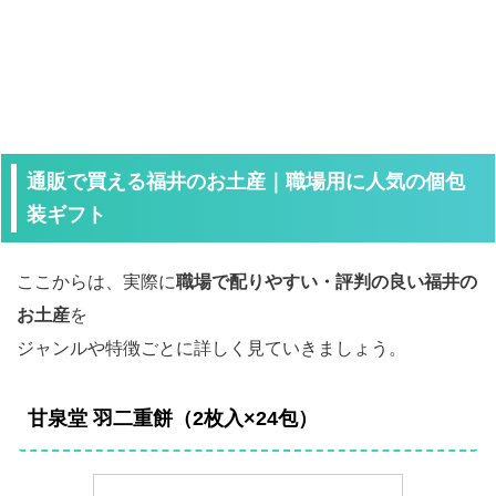
通販で買える福井のお土産｜職場用に人気の個包
装ギフト
ここからは、実際に
職場で配りやすい・評判の良い福井の
お土産
を
ジャンルや特徴ごとに詳しく見ていきましょう。
甘泉堂 羽二重餅（2枚入×24包）