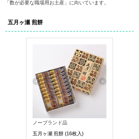
「数が必要な職場用お土産」に向いています。
五月ヶ瀬 煎餅
ノーブランド品
五月ヶ瀬 煎餅 (16枚入)