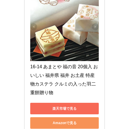
16-14 あまとや 福の音 20個入 お
いしい 福井県 福井 お土産 特産
物カステラ クルミの入った羽二
重餅贈り物
楽天市場で見る
Amazonで見る