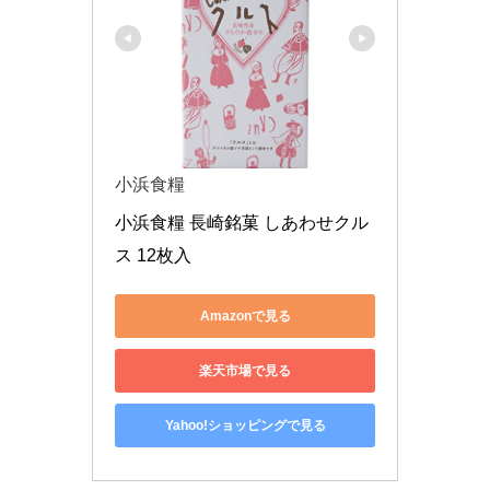
小浜食糧
小浜食糧 長崎銘菓 しあわせクル
ス 12枚入
Amazonで見る
楽天市場で見る
Yahoo!ショッピングで見る