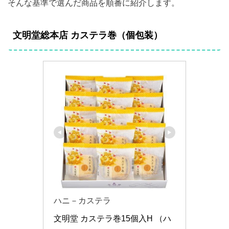
そんな基準で選んだ商品を順番に紹介します。
文明堂総本店 カステラ巻（個包装）
ハニ－カステラ
文明堂 カステラ巻15個入H （ハ