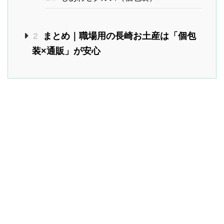
2
まとめ｜職場用の長崎お土産は「個包
装×通販」が安心