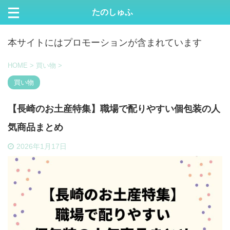
たのしゅふ
本サイトにはプロモーションが含まれています
HOME
>
買い物
>
買い物
【長崎のお土産特集】職場で配りやすい個包装の人
気商品まとめ
2026年1月17日