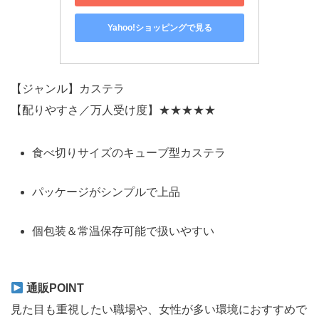
Yahoo!ショッピングで見る
【ジャンル】カステラ
【配りやすさ／万人受け度】★★★★★
食べ切りサイズのキューブ型カステラ
パッケージがシンプルで上品
個包装＆常温保存可能で扱いやすい
通販POINT
見た目も重視したい職場や、女性が多い環境におすすめで