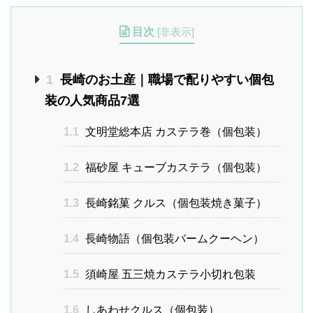
目次
[
非表示
]
1
長崎のお土産｜職場で配りやすい個包
装の人気商品7選
1.1
文明堂総本店 カステラ巻（個包装）
1.2
福砂屋 キューブカステラ（個包装）
1.3
長崎銘菓 クルス（個包装焼き菓子）
1.4
長崎物語（個包装バームクーヘン）
1.5
須崎屋 五三焼カステラ小切れ包装
1.6
しあわせクルス（個包装）