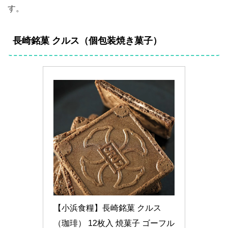
す。
長崎銘菓 クルス（個包装焼き菓子）
【小浜食糧】長崎銘菓 クルス
（珈琲） 12枚入 焼菓子 ゴーフル 