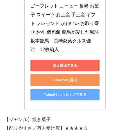
ゴーフレット コーヒー 長崎 お菓
子 スイーツ お土産 手土産 ギフ
ト プレゼント かわいい お取り寄
せ お礼 個包装 龍馬が愛した珈琲 
坂本龍馬　長崎銘菓クルス珈
琲　12枚箱入
楽天市場で見る
Amazonで見る
Yahoo!ショッピングで見る
【ジャンル】焼き菓子
【配りやすさ／万人受け度】★★★★☆