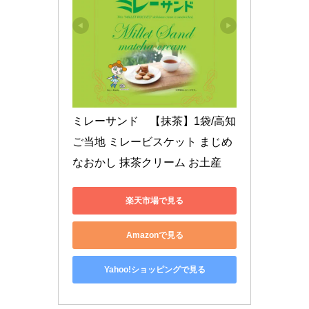
ミレーサンド　【抹茶】1袋/高知 
ご当地 ミレービスケット まじめ
なおかし 抹茶クリーム お土産
楽天市場で見る
Amazonで見る
Yahoo!ショッピングで見る