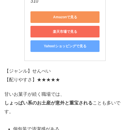
310
Amazonで見る
楽天市場で見る
Yahoo!ショッピングで見る
【ジャンル】せんべい
【配りやすさ】★★★★★
甘いお菓子が続く職場では、
しょっぱい系のお土産が意外と重宝される
ことも多いで
す。
個包装で清潔感がある