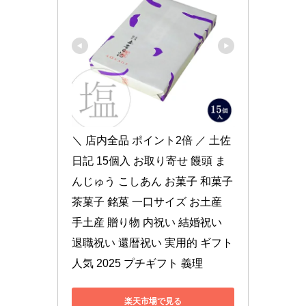
＼ 店内全品 ポイント2倍 ／ 土佐
日記 15個入 お取り寄せ 饅頭 ま
んじゅう こしあん お菓子 和菓子 
茶菓子 銘菓 一口サイズ お土産 
手土産 贈り物 内祝い 結婚祝い 
退職祝い 還暦祝い 実用的 ギフト 
人気 2025 プチギフト 義理
楽天市場で見る