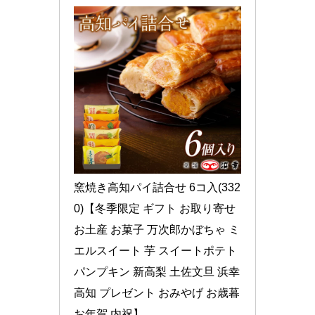
窯焼き高知パイ詰合せ 6コ入(332
0)【冬季限定 ギフト お取り寄せ 
お土産 お菓子 万次郎かぼちゃ ミ
エルスイート 芋 スイートポテト 
パンプキン 新高梨 土佐文旦 浜幸 
高知 プレゼント おみやげ お歳暮 
お年賀 内祝】