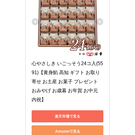
心やさしき いごっそう24コ入(55
91)【黄身餡 高知 ギフト お取り
寄せ お土産 お菓子 プレゼント 
おみやげ お歳暮 お年賀 お中元 
内祝】
楽天市場で見る
Amazonで見る