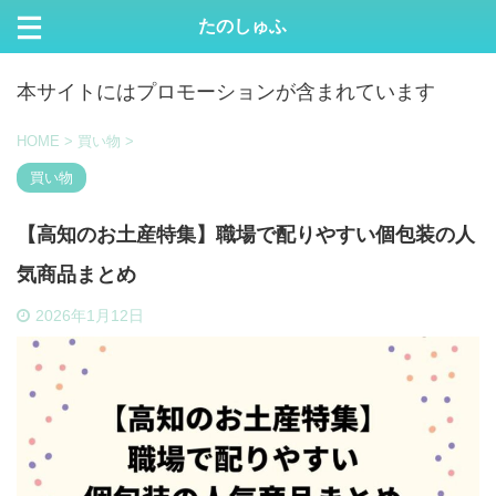
たのしゅふ
本サイトにはプロモーションが含まれています
HOME
>
買い物
>
買い物
【高知のお土産特集】職場で配りやすい個包装の人
気商品まとめ
2026年1月12日