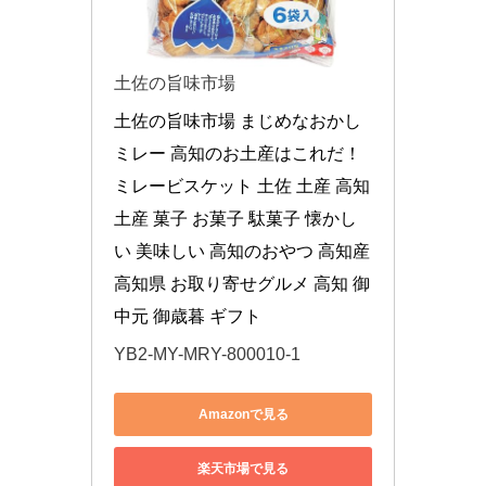
土佐の旨味市場
土佐の旨味市場 まじめなおかし 
ミレー 高知のお土産はこれだ！ 
ミレービスケット 土佐 土産 高知
土産 菓子 お菓子 駄菓子 懐かし
い 美味しい 高知のおやつ 高知産 
高知県 お取り寄せグルメ 高知 御
中元 御歳暮 ギフト
YB2-MY-MRY-800010-1
Amazonで見る
楽天市場で見る