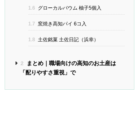
1.6
グローカルバウム 柚子5個入
1.7
窯焼き高知パイ 6コ入
1.8
土佐銘菓 土佐日記（浜幸）
2
まとめ｜職場向けの高知のお土産は
「配りやすさ重視」で